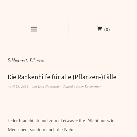
(0)
Schlagwort:
Pflanzen
Die Rankenhilfe für alle (Pflanzen-)Fälle
April 23, 2021
von
Lion Gosebrink
Schreibe einen Kommentar
Jeder braucht ab und zu mal etwas Hilfe. Nicht nur wir
Menschen, sondern auch die Natur.