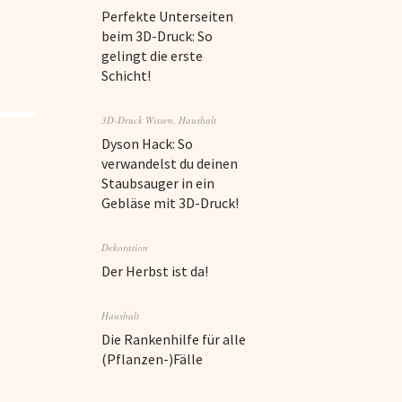
Perfekte Unterseiten
beim 3D-Druck: So
gelingt die erste
Schicht!
3D-Druck Wissen
,
Haushalt
Dyson Hack: So
verwandelst du deinen
Staubsauger in ein
Gebläse mit 3D-Druck!
Dekoration
Der Herbst ist da!
Haushalt
Die Rankenhilfe für alle
(Pflanzen-)Fälle