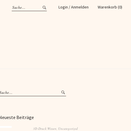
Login / Anmelden
Warenkorb (0)
k
Tube
Neueste Beiträge
3D-Druck Wissen
,
Uncategorized