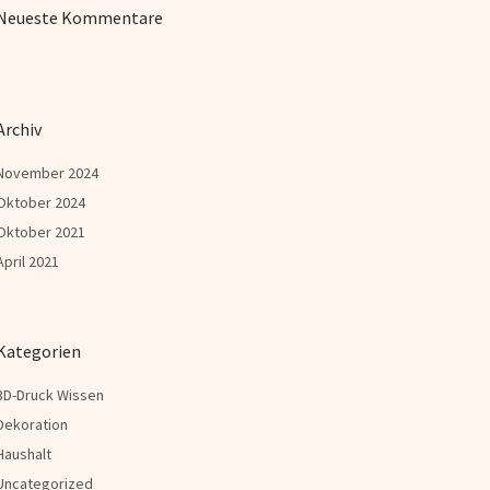
Neueste Kommentare
Archiv
November 2024
Oktober 2024
Oktober 2021
April 2021
Kategorien
3D-Druck Wissen
Dekoration
Haushalt
Uncategorized