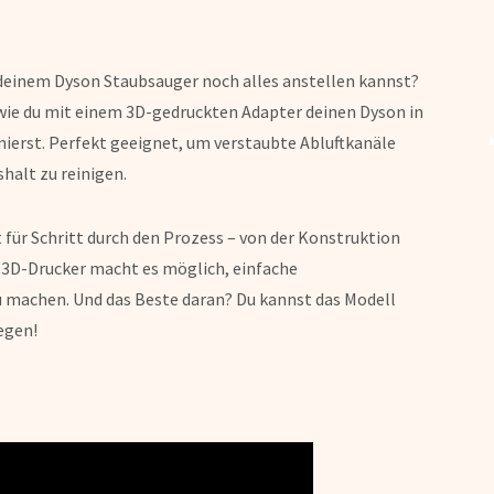
 deinem Dyson Staubsauger noch alles anstellen kannst?
 wie du mit einem 3D-gedruckten Adapter deinen Dyson in
ierst. Perfekt geeignet, um verstaubte Abluftkanäle
halt zu reinigen.
t für Schritt durch den Prozess – von der Konstruktion
r 3D-Drucker macht es möglich, einfache
u machen. Und das Beste daran? Du kannst das Modell
egen!